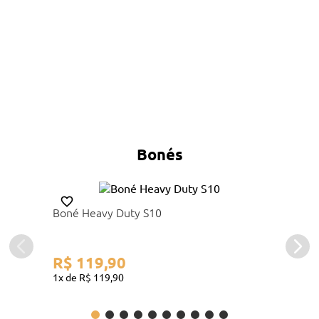
Bonés
Boné Heavy Duty S10
R$
119
,
90
1
R$
119
,
90