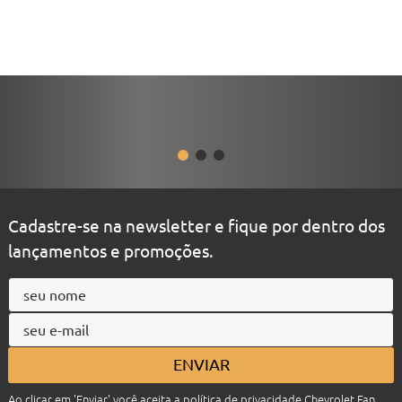
Cadastre-se na newsletter e fique por dentro dos
lançamentos e promoções.
ENVIAR
Ao clicar em 'Enviar' você aceita a
política de privacidade
Chevrolet Fan