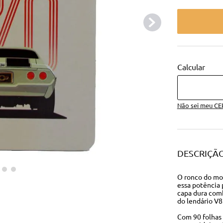
Não sei meu CE
DESCRIÇÃ
O ronco do mo
essa potência p
capa dura com
do lendário V8
Com 90 folhas 