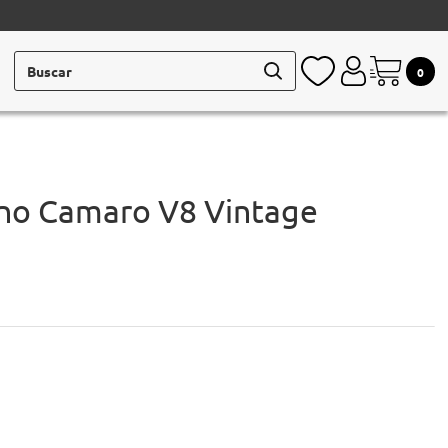
Buscar
0
no Camaro V8 Vintage