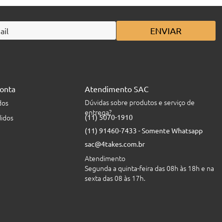
ENVIAR
onta
Atendimento SAC
Dúvidas sobre produtos e serviço de
dos
entrega?
idos
(11) 5070-1910
(11) 91460-7433 - Somente Whatsapp
sac@4takes.com.br
Atendimento
Segunda a quinta-feira das 08h às 18h e na
sexta das 08 às 17h.