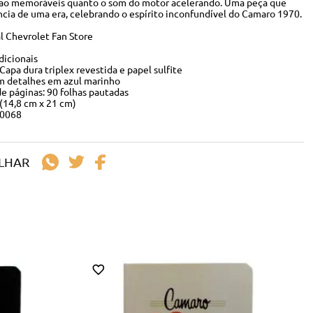
 tão memoráveis quanto o som do motor acelerando. Uma peça que
ncia de uma era, celebrando o espírito inconfundível do Camaro 1970.
l Chevrolet Fan Store
dicionais
Capa dura triplex revestida e papel sulfite
om detalhes em azul marinho
e páginas: 90 folhas pautadas
(14,8 cm x 21 cm)
50068
LHAR