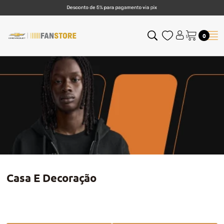
0
Casa E Decoração