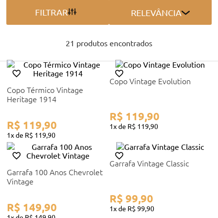
FILTRAR
RELEVÂNCIA
21
produtos
Copo Vintage Evolution
Copo Térmico Vintage
Heritage 1914
R$
119
,
90
R$
119
,
90
1
R$
119
,
90
1
R$
119
,
90
Garrafa Vintage Classic
Garrafa 100 Anos Chevrolet
Vintage
R$
99
,
90
R$
149
,
90
1
R$
99
,
90
1
R$
149
,
90