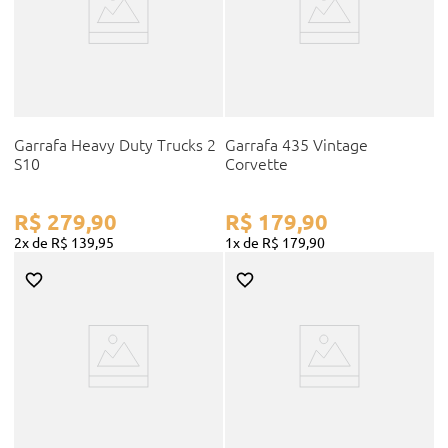
Garrafa Heavy Duty Trucks 2
Garrafa 435 Vintage
S10
Corvette
R$
279
,
90
R$
179
,
90
2
R$
139
,
95
1
R$
179
,
90