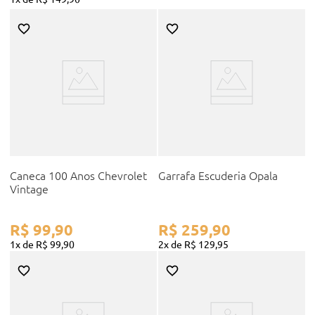
Caneca 100 Anos Chevrolet
Garrafa Escuderia Opala
Vintage
R$
99
,
90
R$
259
,
90
1
R$
99
,
90
2
R$
129
,
95