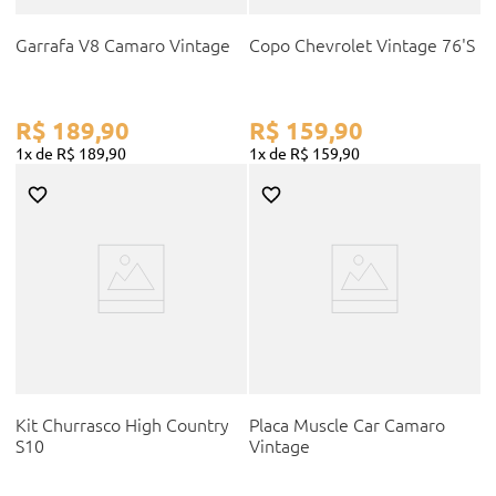
Garrafa V8 Camaro Vintage
Copo Chevrolet Vintage 76'S
R$
189
,
90
R$
159
,
90
1
R$
189
,
90
1
R$
159
,
90
Kit Churrasco High Country
Placa Muscle Car Camaro
S10
Vintage