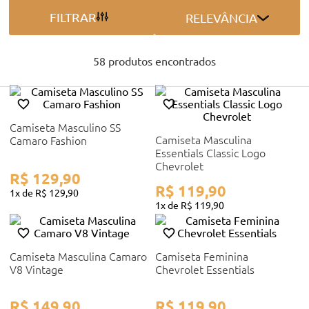
FILTRAR
RELEVÂNCIA
58
produtos
Camiseta Masculino SS
Camiseta Masculina
Camaro Fashion
Essentials Classic Logo
Chevrolet
R$
129
,
90
R$
119
,
90
1
R$
129
,
90
1
R$
119
,
90
Camiseta Masculina Camaro
Camiseta Feminina
V8 Vintage
Chevrolet Essentials
R$
149
,
90
R$
119
,
90