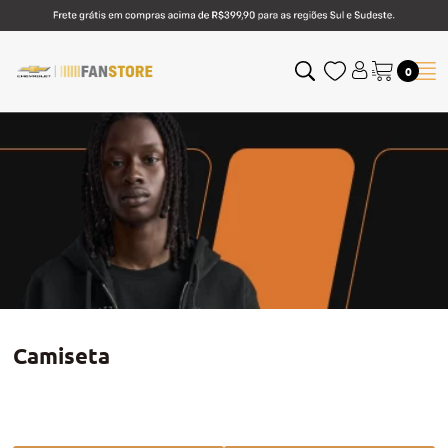
0
Camiseta