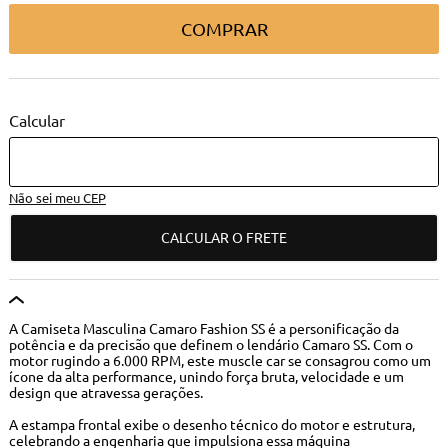
COMPRAR
Não sei meu CEP
CALCULAR O FRETE
A Camiseta Masculina Camaro Fashion SS é a personificação da
potência e da precisão que definem o lendário Camaro SS. Com o
motor rugindo a 6.000 RPM, este muscle car se consagrou como um
ícone da alta performance, unindo força bruta, velocidade e um
design que atravessa gerações.
A estampa frontal exibe o desenho técnico do motor e estrutura,
celebrando a engenharia que impulsiona essa máquina