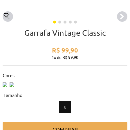
Garrafa Vintage Classic
R$
99
,
90
1
R$
99
,
90
Cores
tamanho
U
COMPRAR