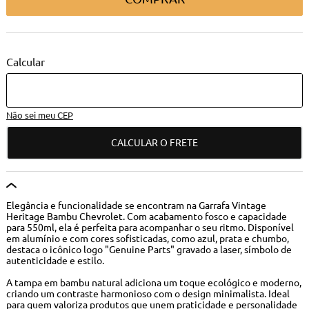
Não sei meu CEP
CALCULAR O FRETE
Elegância e funcionalidade se encontram na Garrafa Vintage
Heritage Bambu Chevrolet. Com acabamento fosco e capacidade
para 550ml, ela é perfeita para acompanhar o seu ritmo. Disponível
em alumínio e com cores sofisticadas, como azul, prata e chumbo,
destaca o icônico logo "Genuine Parts" gravado a laser, símbolo de
autenticidade e estilo.
A tampa em bambu natural adiciona um toque ecológico e moderno,
criando um contraste harmonioso com o design minimalista. Ideal
para quem valoriza produtos que unem praticidade e personalidade