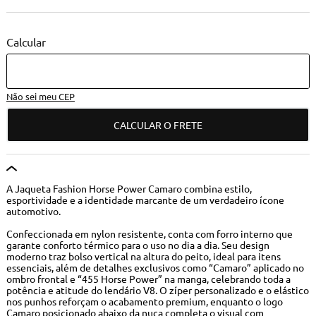
Não sei meu CEP
CALCULAR O FRETE
A Jaqueta Fashion Horse Power Camaro combina estilo,
esportividade e a identidade marcante de um verdadeiro ícone
automotivo.
Confeccionada em nylon resistente, conta com forro interno que
garante conforto térmico para o uso no dia a dia. Seu design
moderno traz bolso vertical na altura do peito, ideal para itens
essenciais, além de detalhes exclusivos como “Camaro” aplicado no
ombro frontal e “455 Horse Power” na manga, celebrando toda a
potência e atitude do lendário V8. O zíper personalizado e o elástico
nos punhos reforçam o acabamento premium, enquanto o logo
Camaro posicionado abaixo da nuca completa o visual com