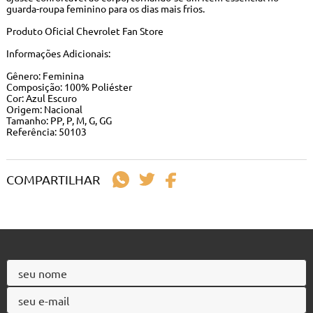
guarda-roupa feminino para os dias mais frios.
Produto Oficial Chevrolet Fan Store
Informações Adicionais:
Gênero: Feminina
Composição: 100% Poliéster
Cor: Azul Escuro
Origem: Nacional
Tamanho: PP, P, M, G, GG
Referência: 50103
COMPARTILHAR