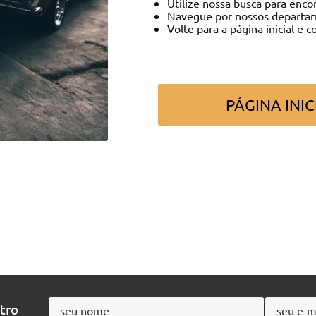
Utilize nossa busca para enco
Navegue por nossos departa
Volte para a página inicial e c
PÁGINA INIC
ntro