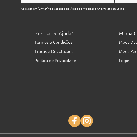
Ao clicar em 'Enviar' você aceita a
política de privacidade
Chevrolet Fan Store
Precisa De Ajuda?
Minha C
Termos e Condições
Meus Da
Trocas e Devoluções
Meus Ped
Política de Privacidade
Login