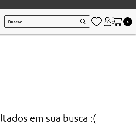
Buscar
0
ltados em sua busca :(