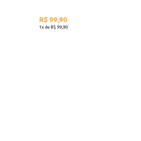
R$
99
,
90
1
R$
99
,
90