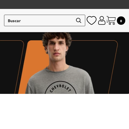
Buscar
0