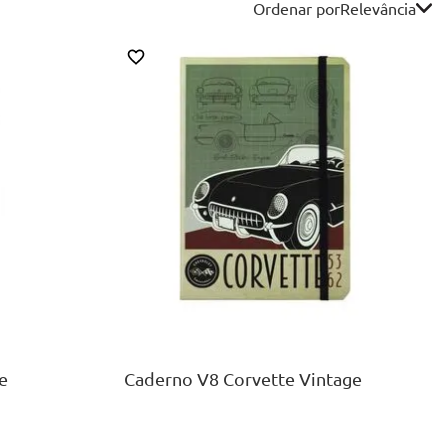
Ordenar por
Relevância
A5
COMPRAR
e
Caderno V8 Corvette Vintage