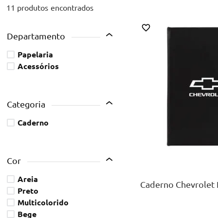
11
produtos
departamento
papelaria
acessórios
A6
categoria
caderno
COMPR
cor
areia
Caderno Chevrolet 
preto
multicolorido
bege