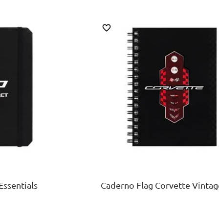
A5
AR
COMPRAR
Essentials
Caderno Flag Corvette Vintag