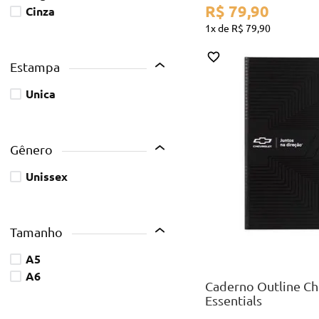
R$
79
,
90
cinza
1
R$
79
,
90
estampa
unica
gênero
A5
unissex
tamanho
COMPR
A5
A6
Caderno Outline Ch
Essentials